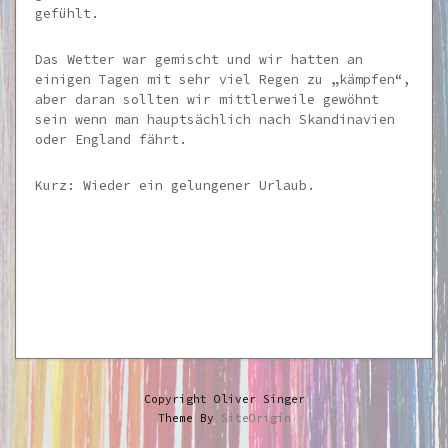
gefühlt.
Das Wetter war gemischt und wir hatten an
einigen Tagen mit sehr viel Regen zu „kämpfen“,
aber daran sollten wir mittlerweile gewöhnt
sein wenn man hauptsächlich nach Skandinavien
oder England fährt.
Kurz: Wieder ein gelungener Urlaub.
Copyright Oliver Singer
Theme By
SiteOrigin