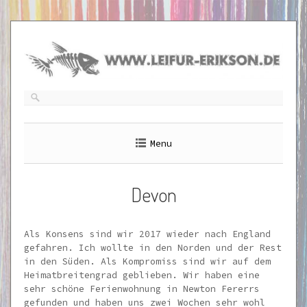
Skip
to
content
Menu
Devon
Als Konsens sind wir 2017 wieder nach England
gefahren. Ich wollte in den Norden und der Rest
in den Süden. Als Kompromiss sind wir auf dem
Heimatbreitengrad geblieben. Wir haben eine
sehr schöne Ferienwohnung in Newton Fererrs
gefunden und haben uns zwei Wochen sehr wohl