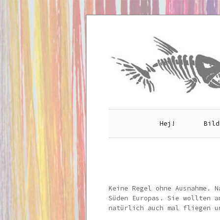
Skip
to
content
Hej!
Bild
Keine Regel ohne Ausnahme. N
Süden Europas. Sie wollten a
natürlich auch mal fliegen u