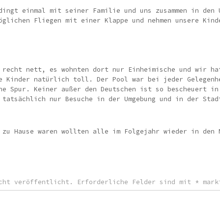
dingt einmal mit seiner Familie und uns zusammen in den 
öglichen Fliegen mit einer Klappe und nehmen unsere Kind
 recht nett, es wohnten dort nur Einheimische und wir ha
e Kinder natürlich toll. Der Pool war bei jeder Gelegenh
ne Spur. Keiner außer den Deutschen ist so bescheuert in
 tatsächlich nur Besuche in der Umgebung und in der Stad
 zu Hause waren wollten alle im Folgejahr wieder in den 
cht veröffentlicht.
Erforderliche Felder sind mit
*
mark