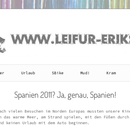
er
Urlaub
SBike
Mud!
Kram
Spanien 2011? Ja, genau, Spanien!
ach vielen Besuchen im Norden Europas mussten unsere Kin
n das warme Meer, am Strand spielen, mit den Füßen durch
nd keinen Urlaub mit dem Auto beginnen.