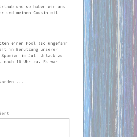
Urlaub und so haben wir uns
er und meinen Cousin mit
tten einen Pool (so ungefähr
eit in Benutzung unserer
 Spanien im Juli Urlaub zu
t nach 16 Uhr zu. Es war
Norden ...
iert