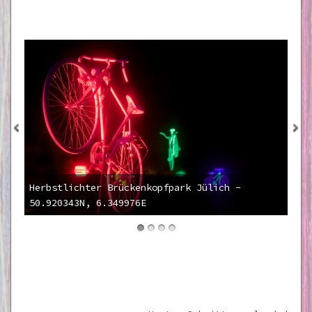
Herbstlichter Brückenkopfpark Jülich -
50.920343N, 6.349976E