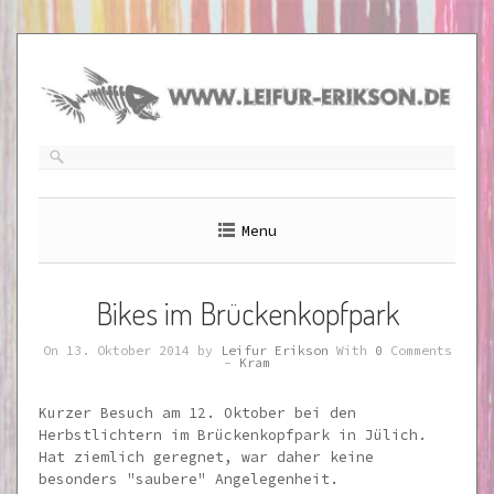
Skip
to
content
Menu
Bikes im Brückenkopfpark
On 13. Oktober 2014 by
Leifur Erikson
With
0
Comments
-
Kram
Kurzer Besuch am 12. Oktober bei den
Herbstlichtern im Brückenkopfpark in Jülich.
Hat ziemlich geregnet, war daher keine
besonders "saubere" Angelegenheit.