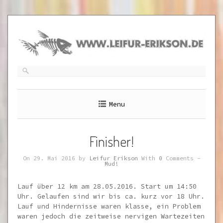
Skip
to
content
Menu
Finisher!
On 29. Mai 2016 by
Leifur Erikson
With
0
Comments -
Mud!
Lauf über 12 km am 28.05.2016. Start um 14:50
Uhr. Gelaufen sind wir bis ca. kurz vor 18 Uhr.
Lauf und Hindernisse waren klasse, ein Problem
waren jedoch die zeitweise nervigen Wartezeiten