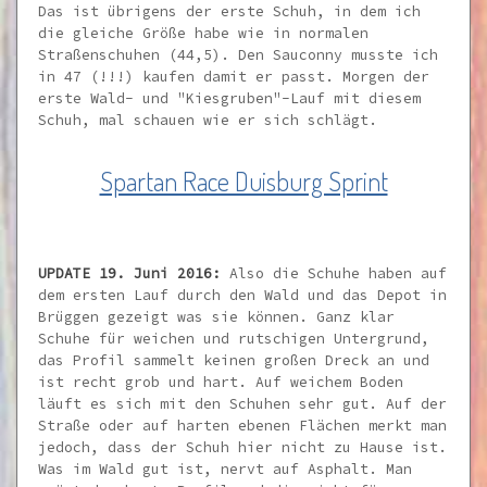
Das ist übrigens der erste Schuh, in dem ich
die gleiche Größe habe wie in normalen
Straßenschuhen (44,5). Den Sauconny musste ich
in 47 (!!!) kaufen damit er passt. Morgen der
erste Wald- und "Kiesgruben"-Lauf mit diesem
Schuh, mal schauen wie er sich schlägt.
Spartan Race Duisburg Sprint
UPDATE 19. Juni 2016:
Also die Schuhe haben auf
dem ersten Lauf durch den Wald und das Depot in
Brüggen gezeigt was sie können. Ganz klar
Schuhe für weichen und rutschigen Untergrund,
das Profil sammelt keinen großen Dreck an und
ist recht grob und hart. Auf weichem Boden
läuft es sich mit den Schuhen sehr gut. Auf der
Straße oder auf harten ebenen Flächen merkt man
jedoch, dass der Schuh hier nicht zu Hause ist.
Was im Wald gut ist, nervt auf Asphalt. Man