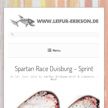
Skip
to
content
Menu
Spartan Race Duisburg – Sprint
On 18. Juni 2016 by
Leifur Erikson
With
0
Comments -
Mud!