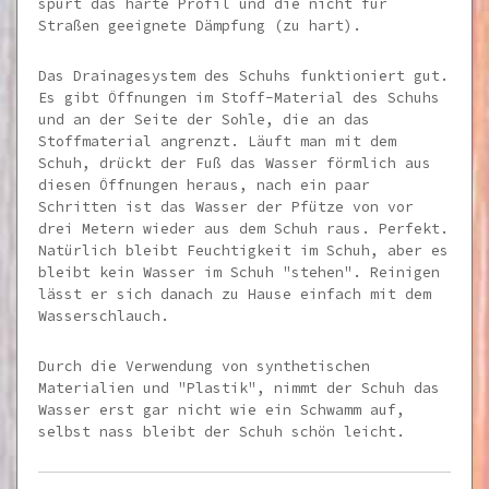
spürt das harte Profil und die nicht für
Straßen geeignete Dämpfung (zu hart).
Das Drainagesystem des Schuhs funktioniert gut.
Es gibt Öffnungen im Stoff-Material des Schuhs
und an der Seite der Sohle, die an das
Stoffmaterial angrenzt. Läuft man mit dem
Schuh, drückt der Fuß das Wasser förmlich aus
diesen Öffnungen heraus, nach ein paar
Schritten ist das Wasser der Pfütze von vor
drei Metern wieder aus dem Schuh raus. Perfekt.
Natürlich bleibt Feuchtigkeit im Schuh, aber es
bleibt kein Wasser im Schuh "stehen". Reinigen
lässt er sich danach zu Hause einfach mit dem
Wasserschlauch.
Durch die Verwendung von synthetischen
Materialien und "Plastik", nimmt der Schuh das
Wasser erst gar nicht wie ein Schwamm auf,
selbst nass bleibt der Schuh schön leicht.