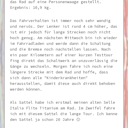
das Rad auf eine Personenwaage gestellt.
Ergebnis: 10,9 kg.
Das Fahrverhalten ist immer noch sehr wendig
und nervös. Der Lenker ist rund 4 cm höher, das
ist mir jedoch für lange Strecken noch nicht
hoch genug. Am nächsten Mittwoch bin ich wieder
im Fahrradladen und werde dann die Schaltung
und die Bremse noch nachstellen lassen. Nach
ein paar Kilometern auf einer kurzen Testtour
fing direkt das Schaltwerk an unzuverlässig die
Gänge zu wechseln. Morgen fahre ich noch eine
längere Strecke mit dem Rad und hoffe, dass
sich dann alle "Kinderkrankheiten"
herausstellen, damit diese auch direkt behoben
werden können.
Als Sattel habe ich erstmal meinen alten Selle
Italia Flite Titanium am Rad. Im Zweifel fahre
ich mit diesem Sattel die lange Tour. Ich kenne
den Sattel ja schon 20 Jahre 🙂